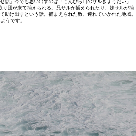
かせ話」今でも思い出すのは「こんぴら山のサルきょうだい」
取り団が来て捕えられる。兄サルが捕えられたり、妹サルが捕
て助け出すという話。捕まえられた数、連れていかれた地域。
いようです。