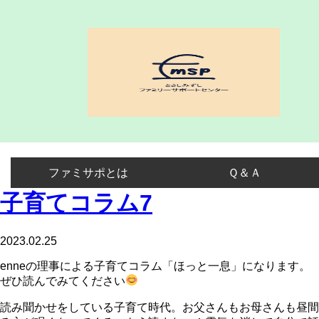
ファミサポとは
Ｑ＆Ａ
子育てコラム7
2023.02.25
enneの理事による子育てコラム「ほっと一息」になります。
ぜひ読んでみてください
読み聞かせをしている子育て時代。お父さんもお母さんも昼間