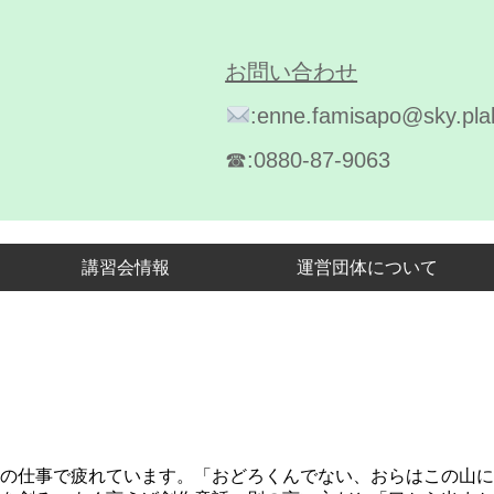
お問い合わせ
:enne.famisapo@sky.plal
☎︎:0880-87-9063
講習会情報
運営団体について
の仕事で疲れています。「おどろくんでない、おらはこの山に