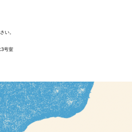
さい。
水3号室