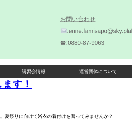
お問い合わせ
:enne.famisapo@sky.plal
☎︎:0880-87-9063
講習会情報
運営団体について
します！
。夏祭りに向けて浴衣の着付けを習ってみませんか？